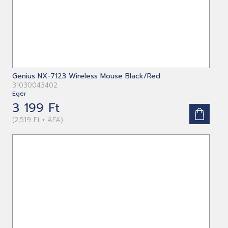
Genius NX-7123 Wireless Mouse Black/Red
31030043402
Egér
3 199 Ft
(2,519 Ft + ÁFA)