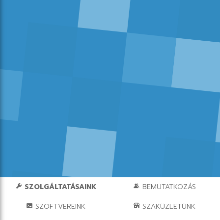
SZOLGÁLTATÁSAINK
BEMUTATKOZÁS
SZOFTVEREINK
SZAKÜZLETÜNK