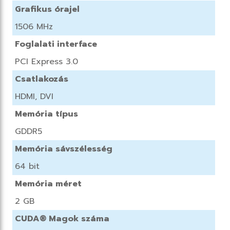
Grafikus órajel
1506 MHz
Foglalati interface
PCI Express 3.0
Csatlakozás
HDMI, DVI
Memória típus
GDDR5
Memória sávszélesség
64 bit
Memória méret
2 GB
CUDA® Magok száma