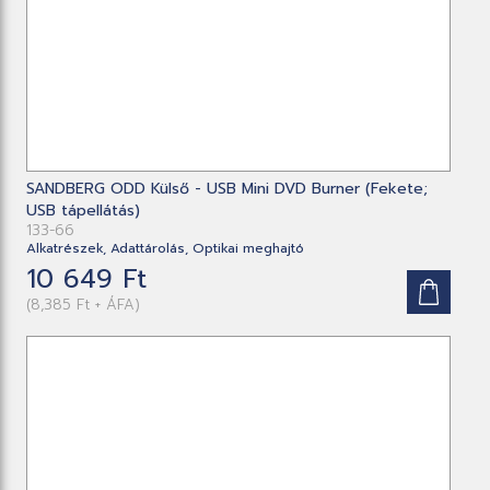
SANDBERG ODD Külső - USB Mini DVD Burner (Fekete;
USB tápellátás)
133-66
Alkatrészek, Adattárolás, Optikai meghajtó
10 649 Ft
(8,385 Ft + ÁFA)