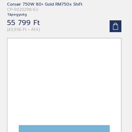
Corsair 750W 80+ Gold RM750x Shift
CP-9020298-EU
Tápegység
55 799 Ft
(43,936 Ft + ÁFA)