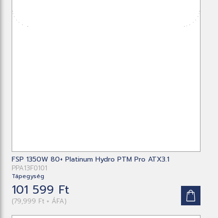
FSP 1350W 80+ Platinum Hydro PTM Pro ATX3.1
PPA13F0101
Tápegység
101 599 Ft
(79,999 Ft + ÁFA)