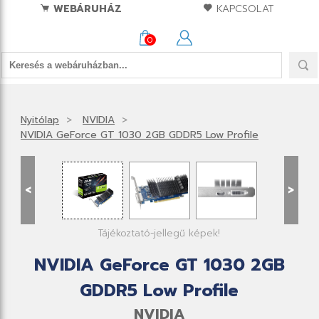
WEBÁRUHÁZ
KAPCSOLAT
0
Nyitólap
NVIDIA
NVIDIA GeForce GT 1030 2GB GDDR5 Low Profile
<
>
Tájékoztató-jellegű képek!
NVIDIA GeForce GT 1030 2GB
GDDR5 Low Profile
NVIDIA