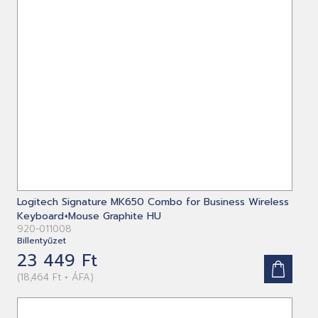
Logitech Signature MK650 Combo for Business Wireless
Keyboard+Mouse Graphite HU
920-011008
Billentyűzet
23 449 Ft
(18,464 Ft + ÁFA)