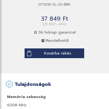
GT1030-SL-2G-BRK
37 849 Ft
(29 802 + ÁFA)
36 hónap garancia!
Rendelhető!
Kosárba rakás
Tulajdonságok
Memória sebesség
6008 MHz