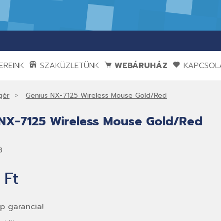
REINK
SZAKÜZLETÜNK
WEBÁRUHÁZ
KAPCSOL
gér
Genius NX-7125 Wireless Mouse Gold/Red
NX-7125 Wireless Mouse Gold/Red
3
 Ft
p garancia!