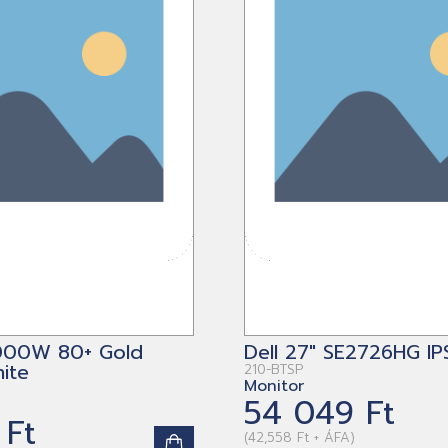
1000W 80+ Gold
Dell 27" SE2726HG IP
ite
210-BTSP
Monitor
54 049 Ft
 Ft
(42,558 Ft + ÁFA)