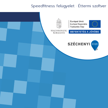
Speedfitness felügyelet
·
Éttermi szoftver