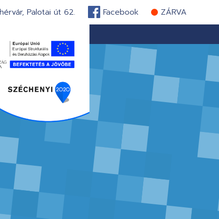
érvár, Palotai út 62.
Facebook
ZÁRVA