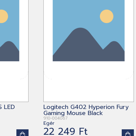
S LED
Logitech G402 Hyperion Fury
Gaming Mouse Black
910-004067
Egér
22 249 Ft