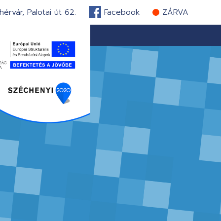
érvár, Palotai út 62.
Facebook
ZÁRVA