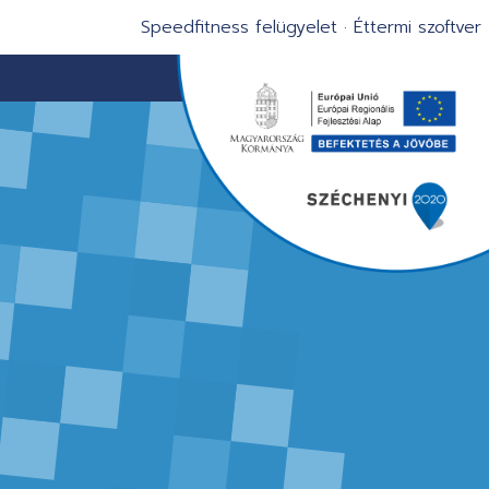
Speedfitness felügyelet
·
Éttermi szoftver