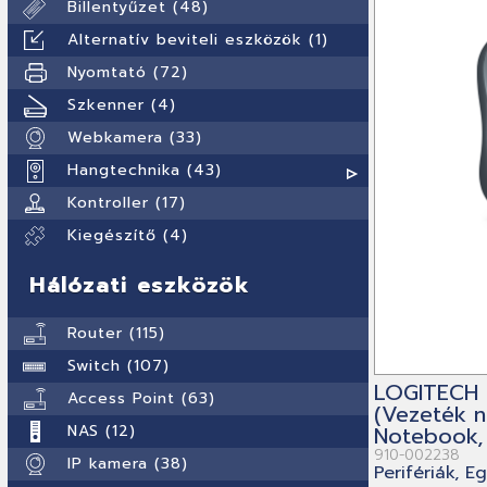
Billentyűzet (48)
Alternatív beviteli eszközök (1)
Nyomtató (72)
Szkenner (4)
Webkamera (33)
Hangtechnika (43)
Kontroller (17)
Kiegészítő (4)
Hálózati eszközök
Router (115)
Switch (107)
LOGITECH 
Access Point (63)
(Vezeték né
NAS (12)
Notebook, 
910-002238
IP kamera (38)
Perifériák, E