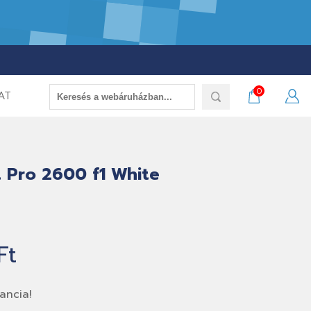
0
AT
 Pro 2600 f1 White
Ft
ancia!