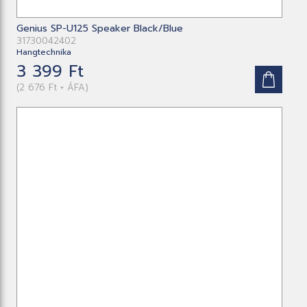
Genius SP-U125 Speaker Black/Blue
31730042402
Hangtechnika
3 399 Ft
(2 676 Ft + ÁFA)