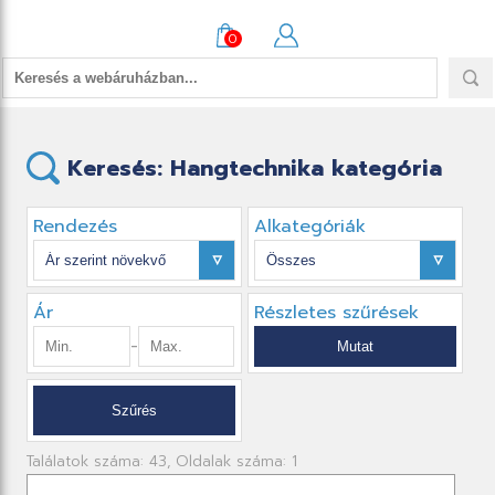
0
Keresés: Hangtechnika kategória
Rendezés
Alkategóriák
Ár
Részletes szűrések
-
Találatok száma: 43, Oldalak száma: 1