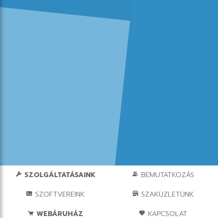
SZOLGÁLTATÁSAINK
BEMUTATKOZÁS
SZOFTVEREINK
SZAKÜZLETÜNK
WEBÁRUHÁZ
KAPCSOLAT