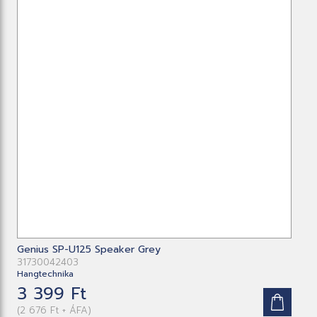
Genius SP-U125 Speaker Grey
31730042403
Hangtechnika
3 399 Ft
(2 676 Ft + ÁFA)