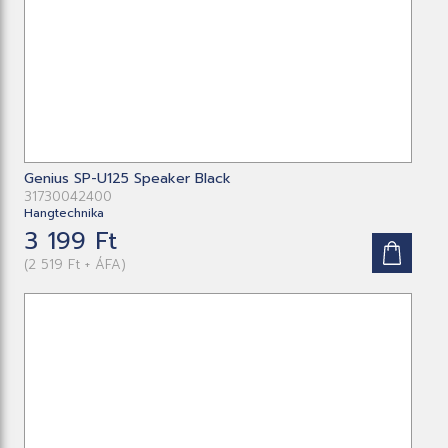
Genius SP-U125 Speaker Black
31730042400
Hangtechnika
3 199 Ft
(2 519 Ft + ÁFA)