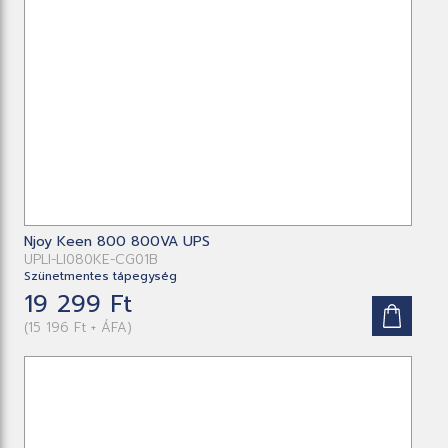
Njoy Keen 800 800VA UPS
UPLI-LI080KE-CG01B
Szünetmentes tápegység
19 299 Ft
(15 196 Ft + ÁFA)