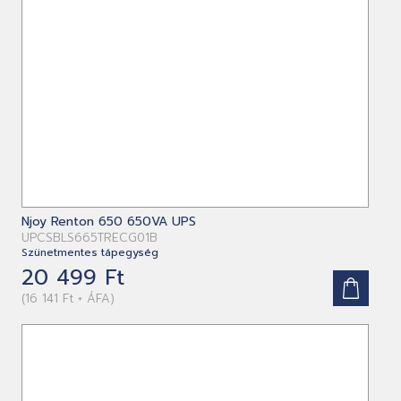
Njoy Renton 650 650VA UPS
UPCSBLS665TRECG01B
Szünetmentes tápegység
20 499 Ft
(16 141 Ft + ÁFA)