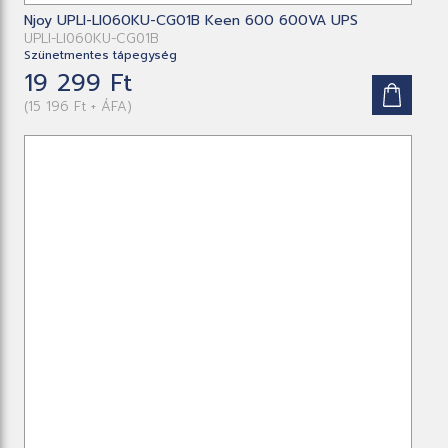
Njoy UPLI-LI060KU-CG01B Keen 600 600VA UPS
UPLI-LI060KU-CG01B
Szünetmentes tápegység
19 299 Ft
(15 196 Ft + ÁFA)