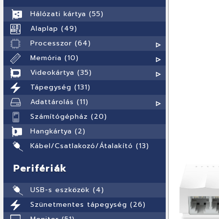
Hálózati kártya (55)
Alaplap (49)
Processzor (64)
Memória (10)
Videokártya (35)
Tápegység (131)
Adattárolás (11)
Számítógépház (20)
Hangkártya (2)
Kábel/Csatlakozó/Átalakító (13)
Perifériák
USB-s eszközök (4)
Szünetmentes tápegység (26)