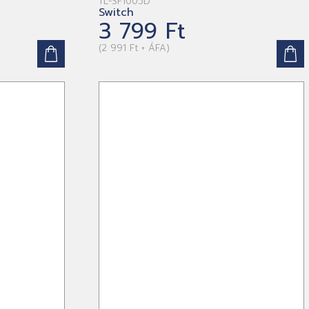
TL-SF1005D
Switch
3 799 Ft
(2 991 Ft + ÁFA)