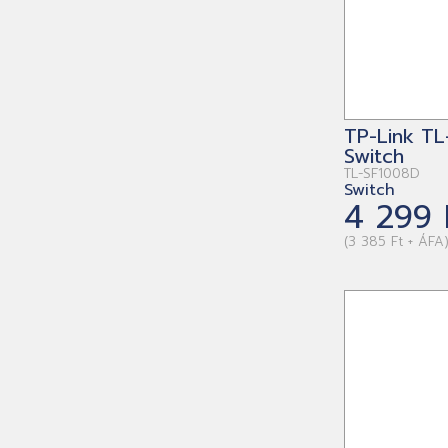
TP-Link T
Switch
TL-SF1008D
Switch
4 299 
(3 385 Ft + ÁFA