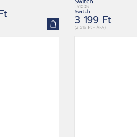
Switch
LS1008
Ft
Switch
3 199 Ft
(2 519 Ft + ÁFA)