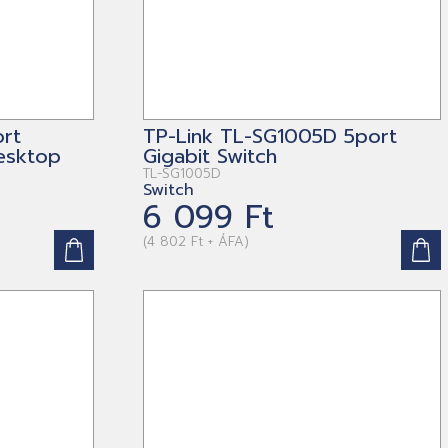
ort
TP-Link TL-SG1005D 5port
esktop
Gigabit Switch
TL-SG1005D
Switch
6 099 Ft
(4 802 Ft + ÁFA)