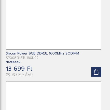
Silicon Power 8GB DDR3L 1600MHz SODIMM
SP008GLSTU160N02
Notebook
13 699 Ft
(10 787 Ft + ÁFA)