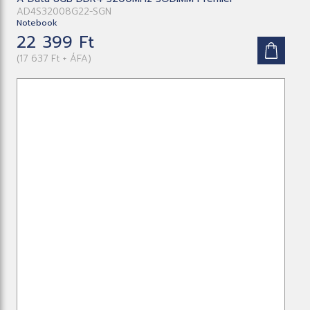
AD4S32008G22-SGN
Notebook
22 399 Ft
(17 637 Ft + ÁFA)