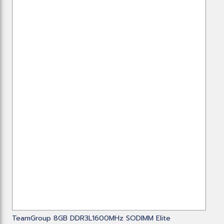
TeamGroup 8GB DDR3L1600MHz SODIMM Elite