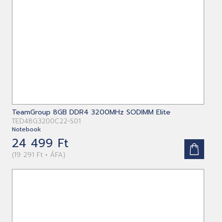
TeamGroup 8GB DDR4 3200MHz SODIMM Elite
TED48G3200C22-S01
Notebook
24 499 Ft
(19 291 Ft + ÁFA)