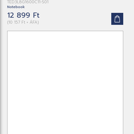
TED3L8G1600C11-S01
Notebook
12 899 Ft
(10 157 Ft + ÁFA)