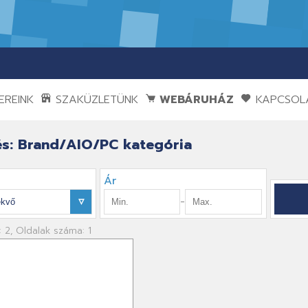
REINK
SZAKÜZLETÜNK
WEBÁRUHÁZ
KAPCSOL
s: Brand/AIO/PC kategória
Ár
-
: 2, Oldalak száma: 1