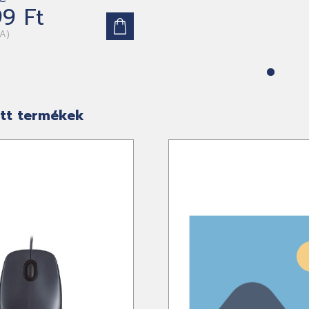
9 Ft
FA)
tt termékek