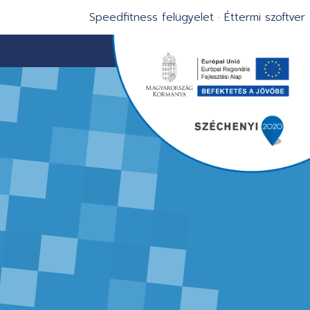
Speedfitness felügyelet
·
Éttermi szoftver