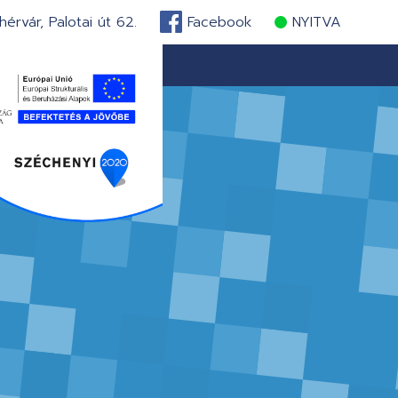
érvár, Palotai út 62.
Facebook
NYITVA